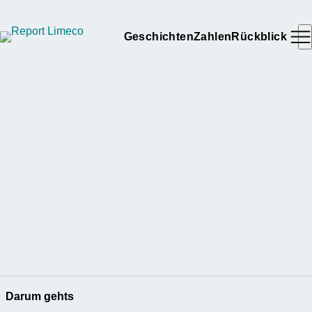
Geschichten
Zahlen
Rückblick
Darum gehts