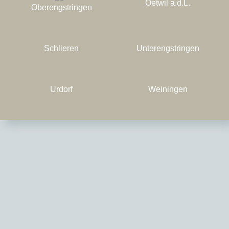
Oetwil a.d.L.
Oberengstringen
Schlieren
Unterengstringen
Urdorf
Weiningen