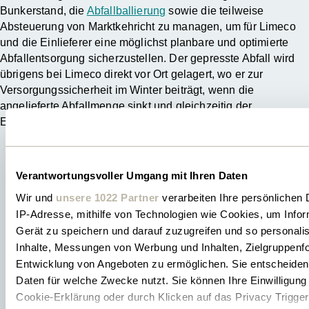
Bunkerstand, die
Abfallballierung
sowie die teilweise
Absteuerung von Marktkehricht zu managen, um für Limeco
und die Einlieferer eine möglichst planbare und optimierte
Abfallentsorgung sicherzustellen. Der gepresste Abfall wird
übrigens bei Limeco direkt vor Ort gelagert, wo er zur
Versorgungssicherheit im Winter beiträgt, wenn die
angelieferte Abfallmenge sinkt und gleichzeitig der
Energiebedarf steigt.
Verantwortungsvoller Umgang mit Ihren Daten
Wir und
unsere 1022 Partner
verarbeiten Ihre persönlichen D
IP-Adresse, mithilfe von Technologien wie Cookies, um Info
Gerät zu speichern und darauf zuzugreifen und so personali
Inhalte, Messungen von Werbung und Inhalten, Zielgruppenf
Entwicklung von Angeboten zu ermöglichen. Sie entscheiden 
Daten für welche Zwecke nutzt. Sie können Ihre Einwilligung 
Cookie-Erklärung oder durch Klicken auf das Privacy Trigge